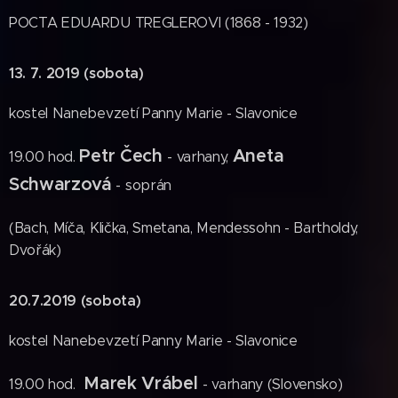
POCTA EDUARDU TREGLEROVI (1868 - 1932)
13. 7. 2019 (sobota)
kostel Nanebevzetí Panny Marie - Slavonice
Petr Čech
Aneta
19.00 hod.
- varhany,
Schwarzová
- soprán
(Bach, Míča, Klička, Smetana, Mendessohn - Bartholdy,
Dvořák)
20.7.2019 (sobota)
kostel Nanebevzetí Panny Marie - Slavonice
Marek Vrábel
19.00 hod.
- varhany (Slovensko)