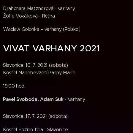
Drahomíra Matznerová - varhany
Žofie Vokálková - flétna
Waclaw Golonka – varhany (Polsko)
VIVAT VARHANY 2021
Slavonice, 10. 7. 2021 (sobota)
Kostel Nanebevzetí Panny Marie
19.00 hod.
Pavel Svoboda, Adam Suk
- varhany
Slavonice, 17. 7. 2021 (sobota)
Kostel Božího těla - Slavonice