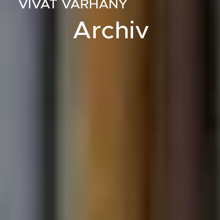
VIVA
T VARHANY
Archiv