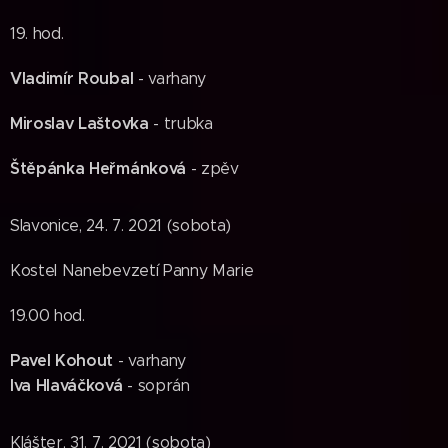
19. hod.
Vladimír Roubal
- varhany
Miroslav Laštovka
- trubka
Štěpánka Heřmánková
- zpěv
Slavonice, 24. 7. 2021 (sobota)
Kostel Nanebevzetí Panny Marie
19.00 hod.
Pavel Kohout
- varhany
Iva Hlaváčková
- soprán
Klášter, 31. 7. 2021 (sobota)