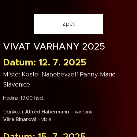
Zpět
VIVAT VARHANY 2025
Datum: 12. 7. 2025
Místo: Kostel Nanebevzetí Panny Marie -
Slavonice
Hodina: 19.00 hod.
Alfréd Habermann
Účinkující:
– varhany
Věra Binarová
- viola
Datum: 15. 7. 2025