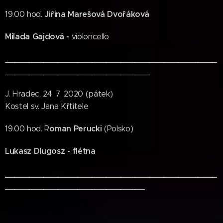
Jiřina Marešová Dvořáková
19.00 hod.
Milada Gajdová -
violoncello
____________________________________________
______________________________
J. Hradec, 24. 7. 2020 (pátek)
Kostel sv. Jana Křtitele
oman Perucki
19.00 hod. R
(Polsko)
Lukasz Dlugosz - flétna
____________________________________________
_____________________________