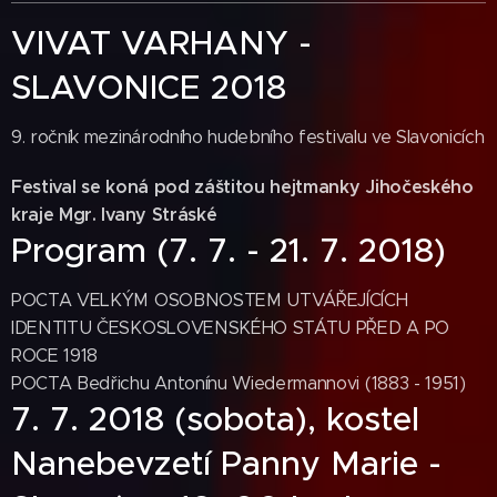
VIVAT VARHANY -
SLAVONICE 2018
9. ročník mezinárodního hudebního festivalu ve Slavonicích
Festival se koná pod záštitou hejtmanky Jihočeského
kraje Mgr. Ivany Stráské
Program (7. 7. - 21. 7. 2018)
POCTA VELKÝM OSOBNOSTEM UTVÁŘEJÍCÍCH
IDENTITU ČESKOSLOVENSKÉHO STÁTU PŘED A PO
ROCE 1918
POCTA Bedřichu Antonínu Wiedermannovi (1883 - 1951)
7. 7. 2018 (sobota), kostel
Nanebevzetí Panny Marie -