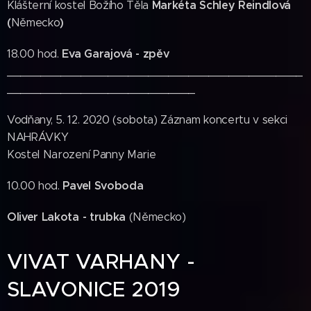
Markéta Schley Reindlová
Klášterní kostel Božího Těla
(
)
Německo
Eva Garajová - zpěv
18.00 hod.
____________________________________________
____________________________
Vodňany, 5. 12. 2020 (sobota) Záznam koncertu v sekci
NAHRÁVKY
Kostel Narození Panny Marie
Pavel Svoboda
10.00 hod.
Oliver Lakota - trubka
(Německo)
VIVAT VARHANY -
SLAVONICE 2019