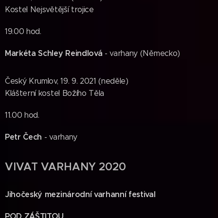
Kostel Nejsvětější trojice
19.00 hod.
Markéta Schley Reindlová
- varhany (Německo)
Český Krumlov, 19. 9. 2021 (neděle)
Klášterní kostel Božího Těla
11.00 hod.
Petr Čech
- varhany
VIVAT VARHANY 2020
Jihočeský mezinárodní varhanní festival
POD ZÁŠTITOU