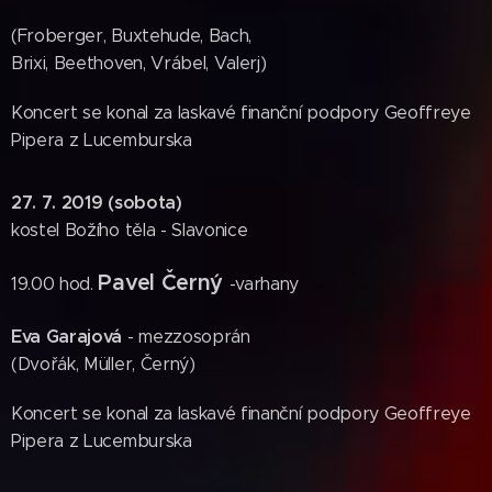
(Froberger, Buxtehude, Bach,
Brixi, Beethoven, Vrábel, Valerj)
Koncert se konal za laskavé finanční podpory Geoffreye
Pipera z Lucemburska
27. 7. 2019 (sobota)
kostel Božího těla - Slavonice
Pavel Černý
19.00 hod.
-varhany
Eva Garajová
- mezzosoprán
(Dvořák, Müller, Černý)
Koncert se konal za laskavé finanční podpory Geoffreye
Pipera z Lucemburska