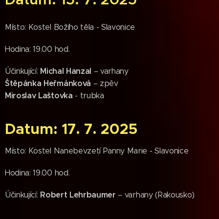
Místo: Kostel Božího těla - Slavonice
Hodina: 19.00 hod.
Michal Hanzal
Účinkující:
– varhany
Štěpánka Heřmánková
– zpěv
Miroslav Laštovka
- trubka
Datum: 17. 7. 2025
Místo: Kostel Nanebevzetí Panny Marie - Slavonice
Hodina: 19.00 hod.
R
obert Lehrbaumer
Účinkující:
– varhany (Rakousko)