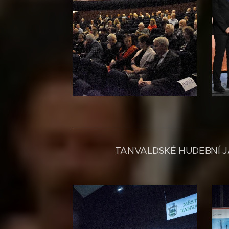
TANVALDSKÉ HUDEBNÍ J