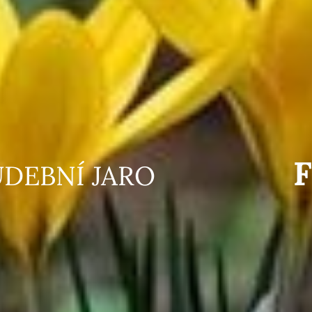
HUDEBNÍ JARO