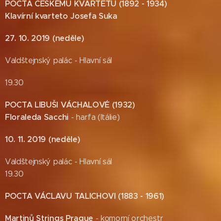
POCTA ČESKÉMU KVARTETU (1892 - 1934)
Klavírní kvarteto Josefa Suka
27. 10. 2019 (neděle)
Valdštejnský palác - Hlavní sál
19.30
POCTA LIBUŠI VÁCHALOVÉ (1932)
Floraleda Sacchi
- harfa (Itálie)
10. 11. 2019 (neděle)
Valdštejnský palác - Hlavní sál
19.30
POCTA VÁCLAVU TALICHOVI (1883 - 1961)
Martinů Strings Prague
- komorní orchestr