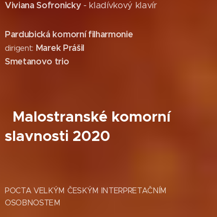
Viviana Sofronicky
- kladívkový klavír
Pardubická komorní filharmonie
Marek Prášil
dirigent:
Smetanovo trio
Malostranské komorní
slavnosti 2020
POCTA VELKÝM ČESKÝM INTERPRETAČNÍM
OSOBNOSTEM