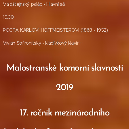
Valdštejnský palác - Hlavní sál
19.30
POCTA KARLOVI HOFFMEISTEROVI (1868 - 1952)
Vivian Sofronitsky - kladívkový klavír
Malostranské komorní slavnosti
2019
17. ročník mezinárodního