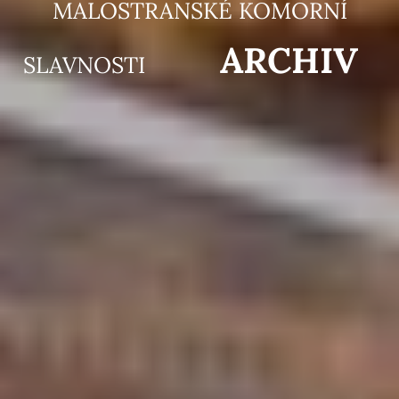
MALOSTRANSKÉ KOMORNÍ
ARCHIV
SLAVNOSTI