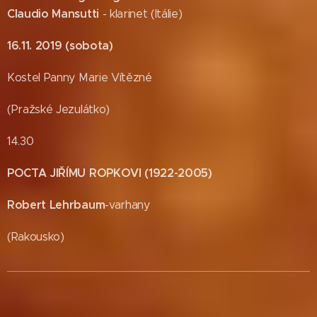
Claudio Mansutti
- klarinet (Itálie)
16.11. 2019 (sobota)
Kostel Panny Marie Vítězné
(Pražské Jezulátko)
14.30
POCTA JIŘÍMU ROPKOVI (1922-2005)
Robert Lehrbaum
-varhany
(Rakousko)