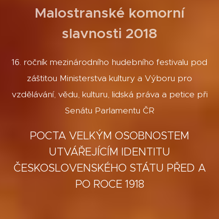
Malostranské komorní
slavnosti 2018
16. ročník mezinárodního hudebního festivalu pod
záštitou Ministerstva kultury a Výboru pro
vzdělávání, vědu, kulturu, lidská práva a petice při
Senátu Parlamentu ČR
POCTA VELKÝM OSOBNOSTEM
UTVÁŘEJÍCÍM IDENTITU
ČESKOSLOVENSKÉHO STÁTU PŘED A
PO ROCE 1918