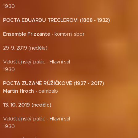
19.30
POCTA EDUARDU TREGLEROVI (1868 - 1932)
Ensemble Frizzante
- komorní sbor
29. 9. 2019 (neděle)
Valdštejnský palác - Hlavní sál
19.30
POCTA ZUZANĚ RŮŽIČKOVÉ (1927 - 2017)
Martin Hroch
- cembalo
13. 10. 2019 (neděle)
Valdštejnský palác - Hlavní sál
19.30