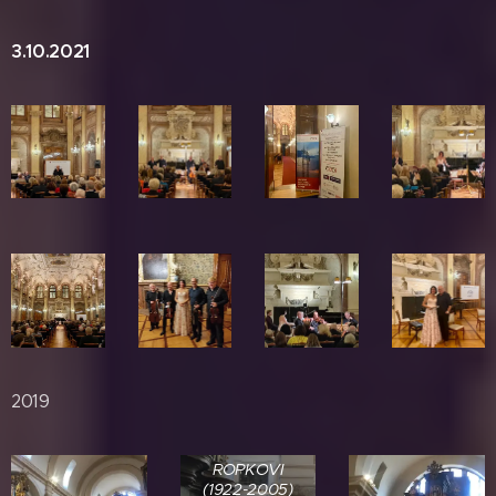
3.10.2021
2019
POCTA JIŘÍMU
ROPKOVI
(1922-2005)