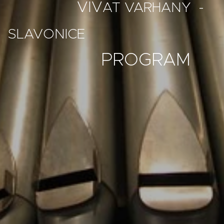
VIV
AT VARHANY -
SLAVONICE
PROGRAM