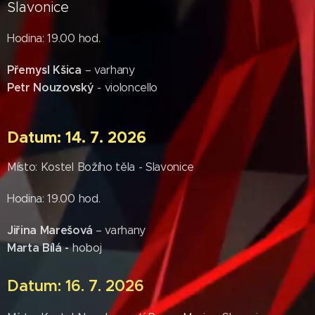
Slavonice
Hodina: 19.00 hod.
Přemysl
Kšica
– varhany
Petr Nouzovský
- violoncello
Datum: 14. 7. 2026
Místo: Kostel Božího těla - Slavonice
Hodina: 19.00 hod.
Jiřina Marešová
– varhany
Marta Bílá -
hoboj
Datum: 16. 7. 2026