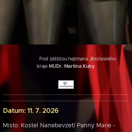
Pod záštitou hejtmana Jihočeského
MUDr. Martina Kuby
kraje
Datum: 11. 7. 2026
Místo: Kostel Nanebevzetí Panny Marie -