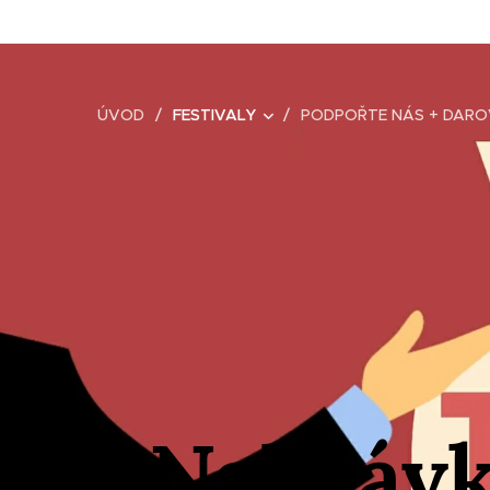
ÚVOD
FESTIVALY
PODPOŘTE NÁS + DARO
Nahrávk