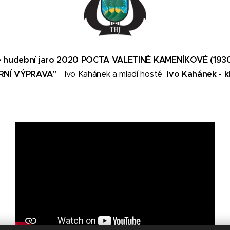
ební jaro 2020
POCTA VALETINĚ KAMENÍKOV
VÍRNÍ VÝPRAVA"
Ivo Kahánek a mladí hosté
Ivo Kahánek - k