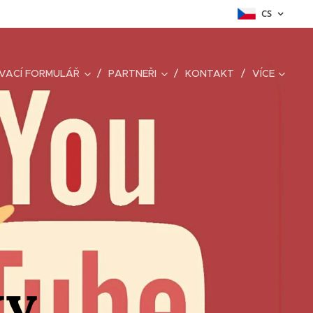
CS
VACÍ FORMULÁŘ
PARTNEŘI
KONTAKT
VÍCE
y