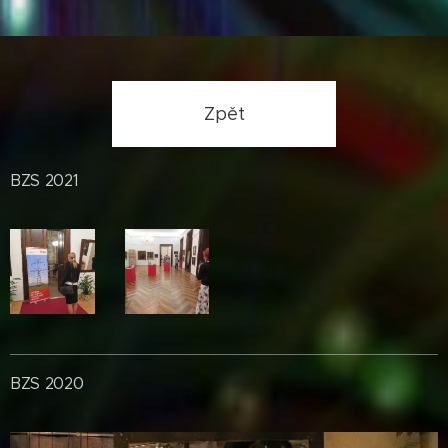
Zpět
BZS 2021
BZS 2020