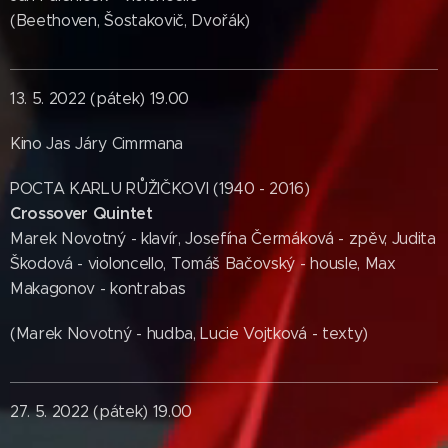
(Beethoven, Šostakovič, Dvořák)
13. 5. 2022 (pátek) 19.00
Kino Jas Járy Cimrmana
POCTA KARLU RŮŽIČKOVI (1940 - 2016)
Crossover Quintet
Marek Novotný - klavír, Josefína Čermáková - zpěv, Judita
Škodová - violoncello, Tomáš Bačovský - housle, Max
Makagonov - kontrabas
(Marek Novotný - hudba, Lucie Vojtková - texty)
27. 5. 2022 (pátek) 19.00