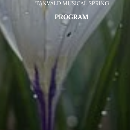
TA
NVALD
MUSICAL SPRING
P
ROGRAM